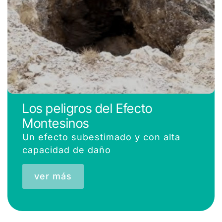
Los peligros del Efecto
Montesinos
Un efecto subestimado y con alta
capacidad de daño
ver más