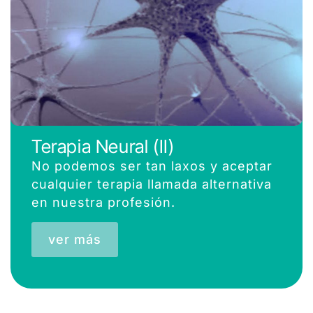
Terapia Neural (II)
No podemos ser tan laxos y aceptar
cualquier terapia llamada alternativa
en nuestra profesión.
ver más