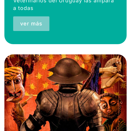
Veterinarios del Uruguay las ampara
a todas
ver más