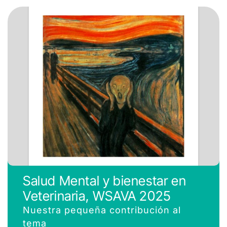
Salud Mental y bienestar en
Veterinaria, WSAVA 2025
Nuestra pequeña contribución al
tema