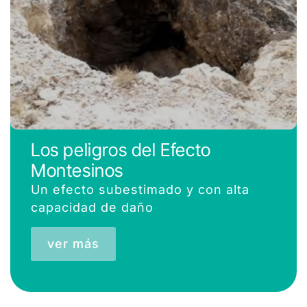
Los peligros del Efecto
Montesinos
Un efecto subestimado y con alta
capacidad de daño
ver más