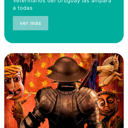
Veterinarios del Uruguay las ampara
a todas
ver más