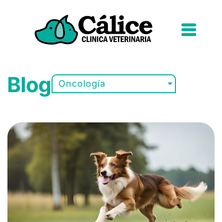
Blog
Oncología