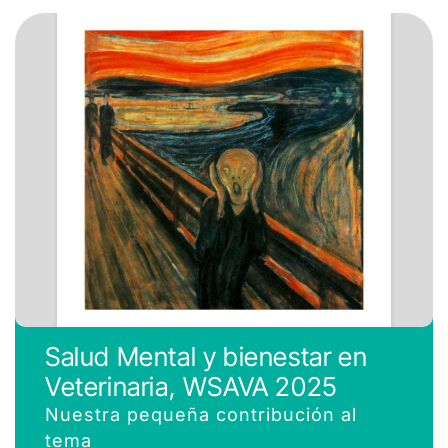
Salud Mental y bienestar en
Veterinaria, WSAVA 2025
Nuestra pequeña contribución al
tema