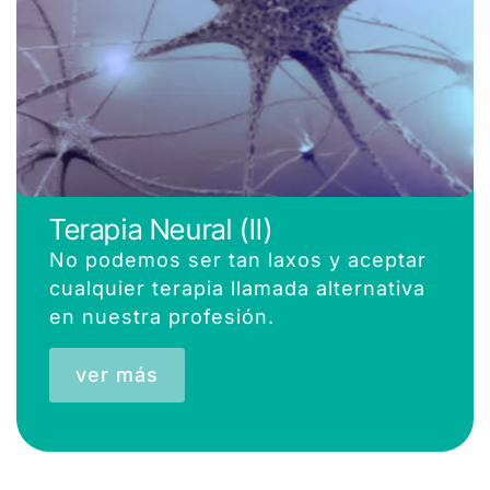
Terapia Neural (II)
No podemos ser tan laxos y aceptar
cualquier terapia llamada alternativa
en nuestra profesión.
ver más