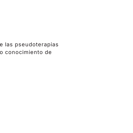
de las pseudoterapias
co conocimiento de