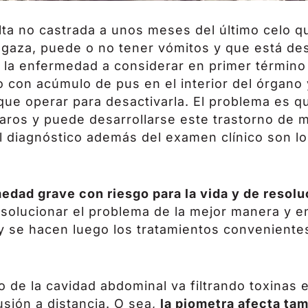
a no castrada a unos meses del último celo qu
lgaza, puede o no tener vómitos y que está de
la enfermedad a considerar en primer términ
o con acúmulo de pus en el interior del órgan
ue operar para desactivarla. El problema es 
aros y puede desarrollarse este trastorno de m
l diagnóstico además del examen clínico son l
edad grave con riesgo para la vida y de resolu
e solucionar el problema de la mejor manera y e
y se hacen luego los tratamientos conveniente
o de la cavidad abdominal va filtrando toxinas e
sión a distancia. O sea,
la piometra afecta tam