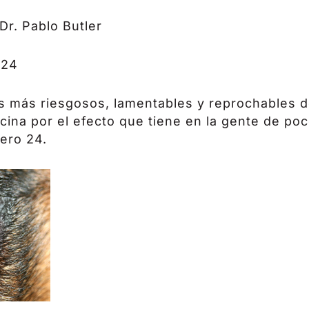
Dr. Pablo Butler
024
os más riesgosos, lamentables y reprochables 
cina por el efecto que tiene en la gente de po
ero 24.