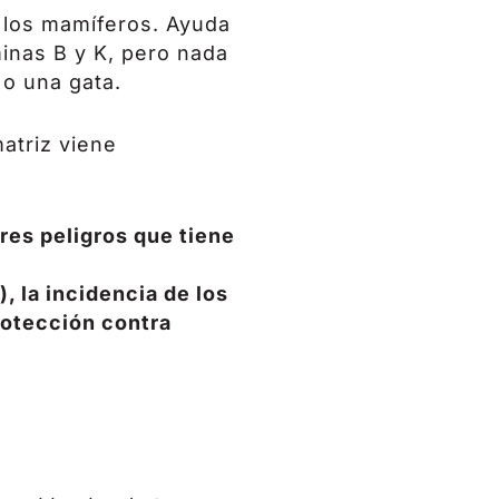
s los mamíferos. Ayuda
minas B y K, pero nada
 o una gata.
atriz viene
res peligros que tiene
, la incidencia de los
rotección contra