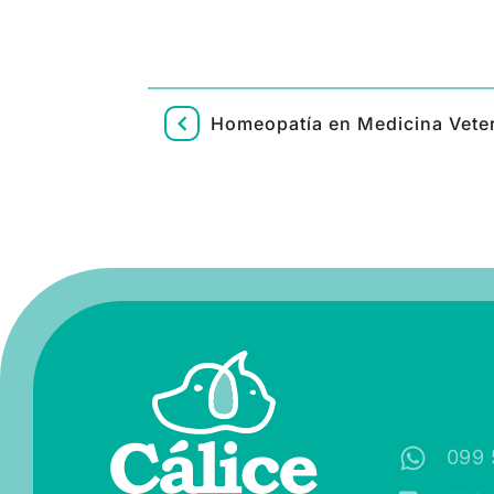
Homeopatía en Medicina Veter
099 