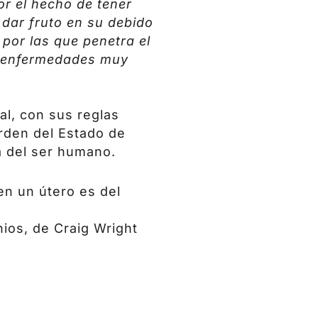
or el hecho de tener
dar fruto en su debido
por las que penetra el
 y enfermedades muy
l, con sus reglas
orden del Estado de
a del ser humano.
en un útero es del
nios, de Craig Wright