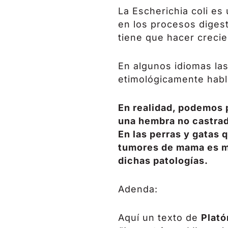
La Escherichia coli es
en los procesos digest
tiene que hacer crecie
En algunos idiomas las
etimológicamente habl
En realidad, podemos 
una hembra no castrad
En las perras y gatas 
tumores de mama es mí
dichas patologías.
Adenda:
Aquí un texto de
Plató