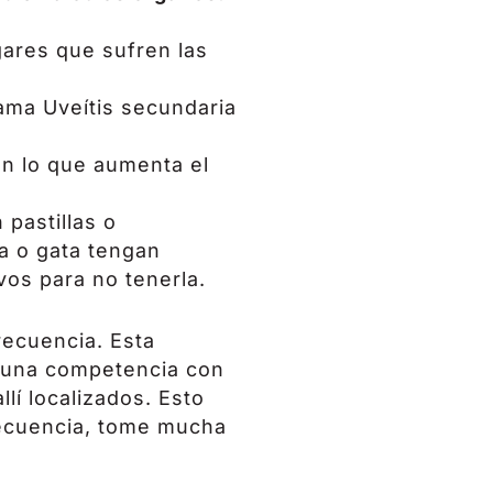
gares que sufren las
lama Uveítis secundaria
ón lo que aumenta el
 pastillas o
ra o gata tengan
vos para no tenerla.
recuencia. Esta
n una competencia con
lí localizados. Esto
secuencia, tome mucha