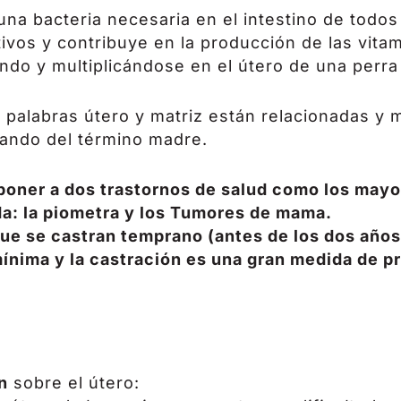
 una bacteria necesaria en el intestino de todo
ivos y contribuye en la producción de las vita
ndo y multiplicándose en el útero de una perra
 palabras útero y matriz están relacionadas y m
ando del término madre.
poner a dos trastornos de salud como los mayo
a: la piometra y los Tumores de mama.
que se castran temprano (antes de los dos años)
nima y la castración es una gran medida de p
n
sobre el útero: