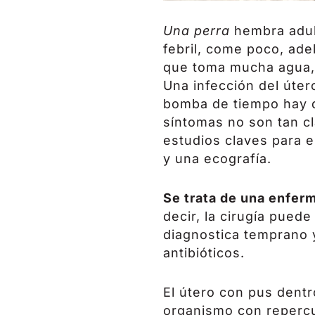
Una perra
hembra adult
febril, come poco, ade
que toma mucha agua, 
Una infección del úter
bomba de tiempo hay q
síntomas no son tan cl
estudios claves para e
y una ecografía.
Se trata de una enferm
decir, la cirugía pued
diagnostica temprano 
antibióticos.
El útero con pus dentr
organismo con repercu