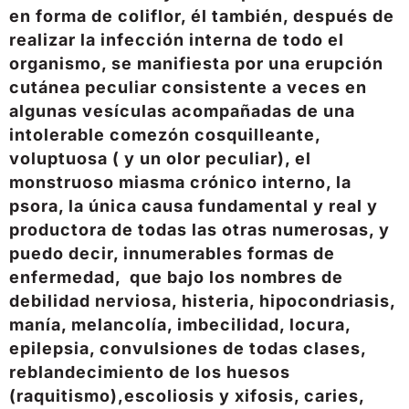
en forma de coliflor, él también, después de
realizar la infección interna de todo el
organismo, se manifiesta por una erupción
cutánea peculiar consistente a veces en
algunas vesículas acompañadas de una
intolerable comezón cosquilleante,
voluptuosa ( y un olor peculiar), el
monstruoso miasma crónico interno, la
psora, la única causa fundamental y real y
productora de todas las otras numerosas, y
puedo decir, innumerables formas de
enfermedad, que bajo los nombres de
debilidad nerviosa, histeria, hipocondriasis,
manía, melancolía, imbecilidad, locura,
epilepsia, convulsiones de todas clases,
reblandecimiento de los huesos
(raquitismo),escoliosis y xifosis, caries,