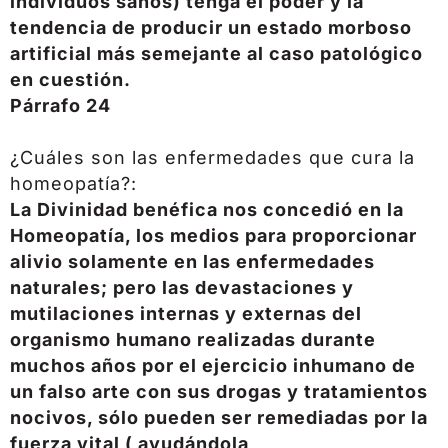
individuos sanos) tenga el poder y la
tendencia de producir un estado morboso
artificial más semejante al caso patológico
en cuestión.
Párrafo 24
¿Cuáles son las enfermedades que cura la
homeopatía?:
La Divinidad benéfica nos concedió en la
Homeopatía, los medios para proporcionar
alivio solamente en las enfermedades
naturales; pero las devastaciones y
mutilaciones internas y externas del
organismo humano realizadas durante
muchos años por el ejercicio inhumano de
un falso arte con sus drogas y tratamientos
nocivos, sólo pueden ser remediadas por la
fuerza vital ( ayudándola