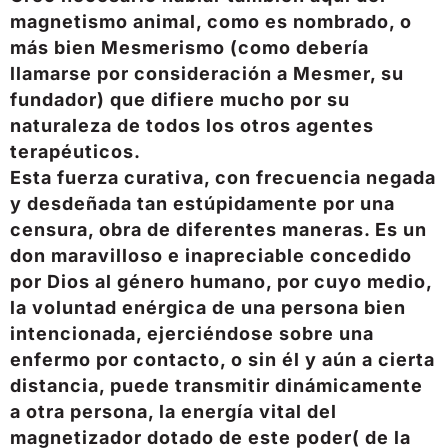
magnetismo animal, como es nombrado, o
más bien Mesmerismo (como debería
llamarse por consideración a Mesmer, su
fundador) que difiere mucho por su
naturaleza de todos los otros agentes
terapéuticos.
Esta fuerza curativa, con frecuencia negada
y desdeñada tan estúpidamente por una
censura, obra de diferentes maneras. Es un
don maravilloso e inapreciable concedido
por Dios al género humano, por cuyo medio,
la voluntad enérgica de una persona bien
intencionada, ejerciéndose sobre una
enfermo por contacto, o sin él y aún a cierta
distancia, puede transmitir dinámicamente
a otra persona, la energía vital del
magnetizador dotado de este poder( de la