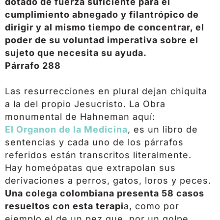
dotado de fuerza suficiente para el
cumplimiento abnegado y filantrópico de
dirigir y al mismo tiempo de concentrar, el
poder de su voluntad imperativa sobre el
sujeto que necesita su ayuda.
Párrafo 288
Las resurrecciones en plural dejan chiquita
a la del propio Jesucristo. La Obra
monumental de Hahneman aquí:
El Organon de la Medicina
, es un libro de
sentencias y cada uno de los párrafos
referidos están transcritos literalmente.
Hay homeópatas que extrapolan sus
derivaciones a perros, gatos, loros y peces.
Una colega colombiana presenta 58 casos
resueltos con esta terapi
a, como por
ejemplo el de un pez que, por un golpe