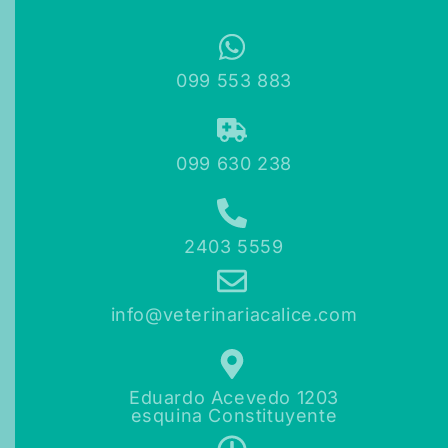
099 553 883
099 630 238
2403 5559
info@veterinariacalice.com
Eduardo Acevedo 1203
esquina Constituyente