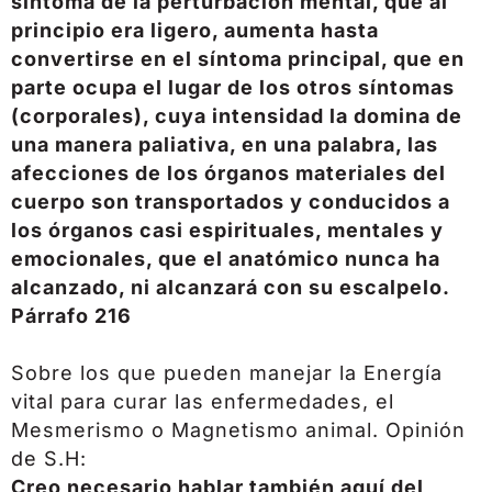
síntoma de la perturbación mental, que al
principio era ligero, aumenta hasta
convertirse en el síntoma principal, que en
parte ocupa el lugar de los otros síntomas
(corporales), cuya intensidad la domina de
una manera paliativa, en una palabra, las
afecciones de los órganos materiales del
cuerpo son transportados y conducidos a
los órganos casi espirituales, mentales y
emocionales, que el anatómico nunca ha
alcanzado, ni alcanzará con su escalpelo.
Párrafo 216
Sobre los que pueden manejar la Energía
vital para curar las enfermedades, el
Mesmerismo o Magnetismo animal. Opinión
de S.H:
Creo necesario hablar también aquí del