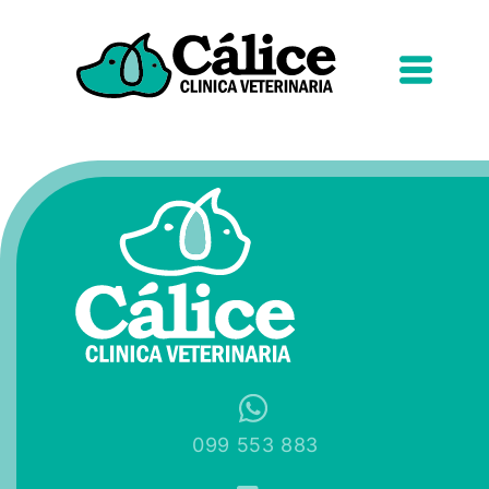
099 553 883