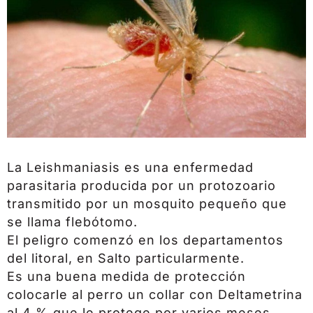
La Leishmaniasis es una enfermedad
parasitaria producida por un protozoario
transmitido por un mosquito pequeño que
se llama flebótomo.
El peligro comenzó en los departamentos
del litoral, en Salto particularmente.
Es una buena medida de protección
colocarle al perro un collar con Deltametrina
al 4 % que le protege por varios meses