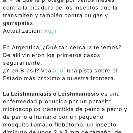
contra la picadura de los insectos que la
transmiten y también contra pulgas y
garrapatas.
Actualización:
Aquí
En Argentina, ¿Qué tan cerca la tenemos?
De allí vinieron los primeros casos
seguramente.
¿Y en Brasil? Vea
aquí
una pista sobre el
Estado más próximo a nuestra frontera.
La Leishmaniasis o Leishmaniosis
es una
enfermedad producida por un parásito
microscópico transmitida de perro a perro y
de perro a humano por un pequeño
mosquito llamado flebótomo, un insecto
diminuto de unos 2 a 3 mm de tamaño, de