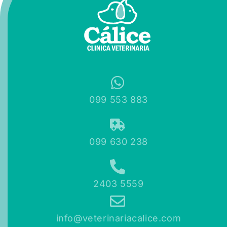
099 553 883
099 630 238
2403 5559
info@veterinariacalice.com