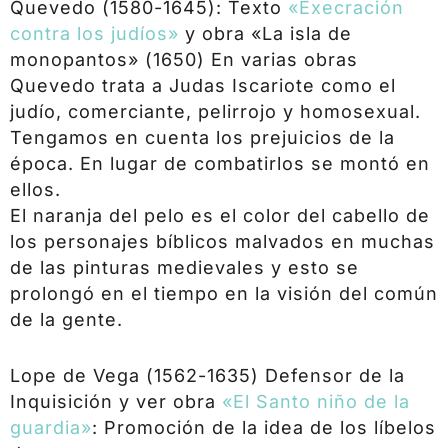
Quevedo (1580-1645): Texto
«Execración
contra los judíos»
y obra «La isla de
monopantos» (1650) En varias obras
Quevedo trata a Judas Iscariote como el
judío, comerciante, pelirrojo y homosexual.
Tengamos en cuenta los prejuicios de la
época. En lugar de combatirlos se montó en
ellos.
El naranja del pelo es el color del cabello de
los personajes bíblicos malvados en muchas
de las pinturas medievales y esto se
prolongó en el tiempo en la visión del común
de la gente.
Lope de Vega (1562-1635) Defensor de la
Inquisición y ver obra
«El Santo niño de la
guardia»
: Promoción de la idea de los líbelos