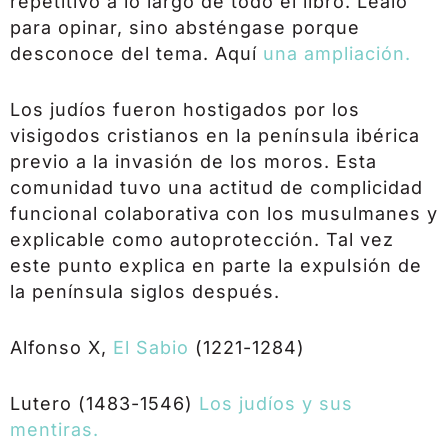
repetitivo a lo largo de todo el libro. Léalo
para opinar, sino absténgase porque
desconoce del tema. Aquí
una ampliación.
Los judíos fueron hostigados por los
visigodos cristianos en la península ibérica
previo a la invasión de los moros. Esta
comunidad tuvo una actitud de complicidad
funcional colaborativa con los musulmanes y
explicable como autoprotección. Tal vez
este punto explica en parte la expulsión de
la península siglos después.
Alfonso X,
El Sabio
(1221-1284)
Lutero (1483-1546)
Los judíos y sus
mentiras.