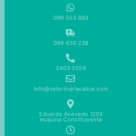
099 553 883
099 630 238
2403 5559
info@veterinariacalice.com
Eduardo Acevedo 1203
esquina Constituyente