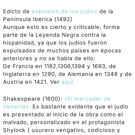
Edicto de
expulsión de los judíos
de la
Península Ibérica (1492)
Aunque esto es cierto y criticable, forma
parte de la Leyenda Negra contra la
hispanidad, ya que los judíos fueron
expulsados de muchos países en épocas
anteriores y no se habla de ello:
De Francia en 1182,1306,1394 y 1693, de
Inglaterra en 1290, de Alemania en 1348 y de
Austria en 1421. Ver
aquí
Shakespeare (1600):
«El mercader de
Venecia».
Es bastante evidente que el judío
es presentado al inicio de la obra como el
malvado, personalizado en el protagonista
Shylock ( usurero vengativo, codicioso y