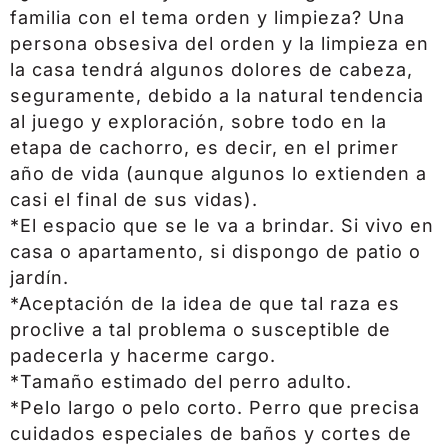
familia con el tema orden y limpieza? Una
persona obsesiva del orden y la limpieza en
la casa tendrá algunos dolores de cabeza,
seguramente, debido a la natural tendencia
al juego y exploración, sobre todo en la
etapa de cachorro, es decir, en el primer
año de vida (aunque algunos lo extienden a
casi el final de sus vidas).
*El espacio que se le va a brindar. Si vivo en
casa o apartamento, si dispongo de patio o
jardín.
*Aceptación de la idea de que tal raza es
proclive a tal problema o susceptible de
padecerla y hacerme cargo.
*Tamaño estimado del perro adulto.
*Pelo largo o pelo corto. Perro que precisa
cuidados especiales de baños y cortes de