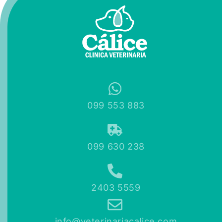
099 553 883
099 630 238
2403 5559
info@veterinariacalice.com